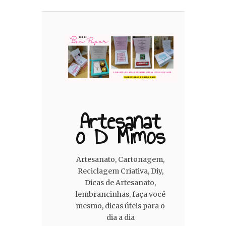
Artesanat
O D Mimos
Artesanato, Cartonagem,
Reciclagem Criativa, Diy,
Dicas de Artesanato,
lembrancinhas, faça você
mesmo, dicas úteis para o
dia a dia