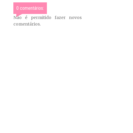
0 comentários:
Não é permitido fazer novos
comentários.