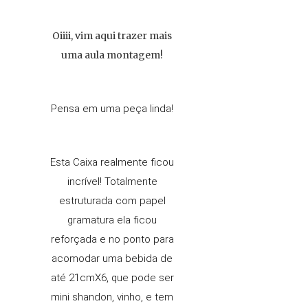
Oiiii, vim aqui trazer mais
uma aula montagem!
Pensa em uma peça linda!
Esta Caixa realmente ficou
incrível! Totalmente
estruturada com papel
gramatura ela ficou
reforçada e no ponto para
acomodar uma bebida de
até 21cmX6, que pode ser
mini shandon, vinho, e tem