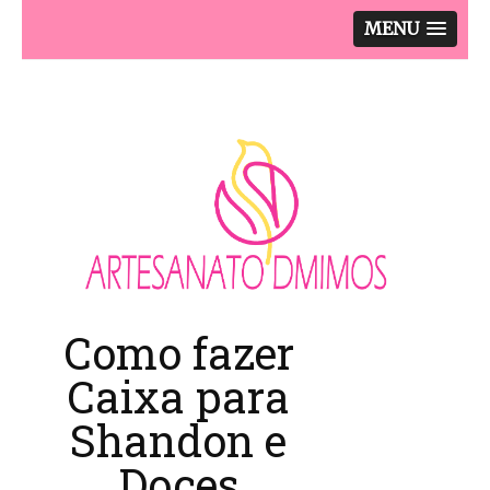
MENU
Como fazer
Caixa para
Shandon e
Doces