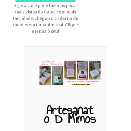
Agora você pode fazer as peças
mais vistas do Canal com mais
facilidade, chegou o Caderno de
moldes em tamanho real. Clique
e tenha o seu!
Artesanat
O D Mimos