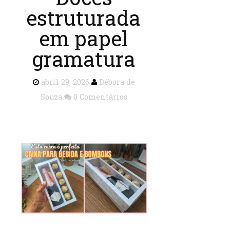
estruturada
em papel
gramatura
abril 29, 2026
Débora de
Souza
0 Comentários