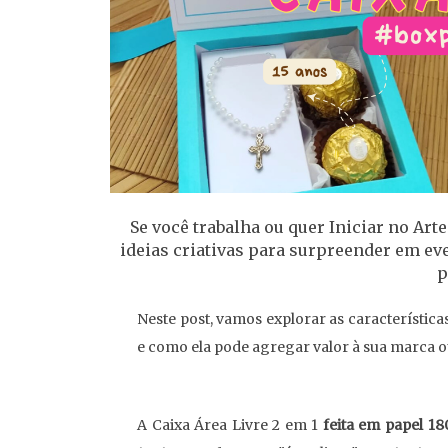
Se você trabalha ou quer Iniciar no Ar
ideias criativas para surpreender em ev
p
Neste post, vamos explorar as característica
e como ela pode agregar valor à sua marca o
A Caixa Área Livre 2 em 1
feita em papel 1