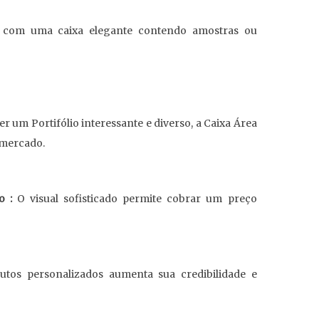
s com uma caixa elegante contendo amostras ou
r um Portifólio interessante e diverso, a Caixa Área
 mercado.
o :
O visual sofisticado permite cobrar um preço
tos personalizados aumenta sua credibilidade e