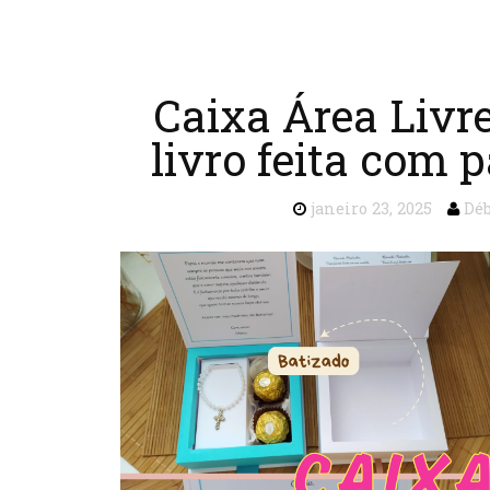
Caixa Área Livr
livro feita com p
janeiro 23, 2025
Déb