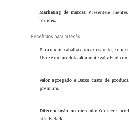
Marketing de marcas:
Presenteie cliente
brindes.
Benefícios para artesãs
Para quem trabalha com artesanato, e quer te
Livre é um produto altamente valorizado no
Valor agregado e Baixo custo de produçã
premium.
Diferenciação no mercado:
Oferecer produ
atratividade.