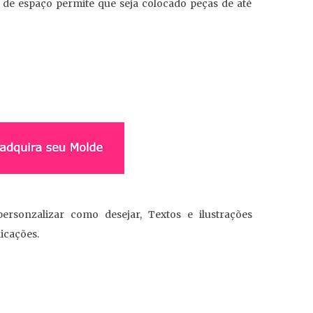
 de espaço permite que seja colocado peças de até
rsonzalizar como desejar, Textos e ilustrações
icações.