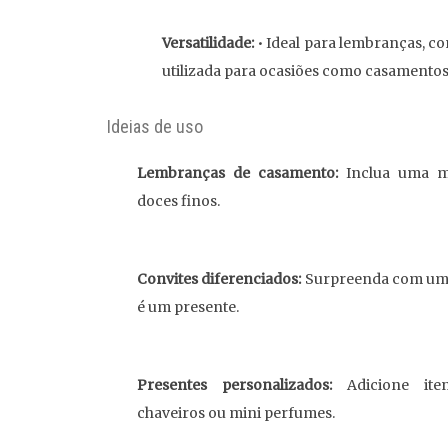
Versatilidade:
• Ideal para lembranças, co
utilizada para ocasiões como casamentos,
Ideias de uso
Lembranças de casamento:
Inclua uma m
doces finos.
Convites diferenciados:
Surpreenda com um
é um presente.
Presentes personalizados:
Adicione iten
chaveiros ou mini perfumes.