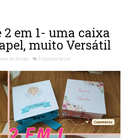
e 2 em 1- uma caixa
apel, muito Versátil
ora de Souza
0 Comentários