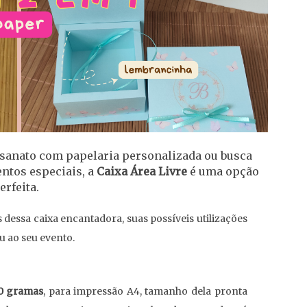
tesanato com papelaria personalizada ou busca
entos especiais, a
Caixa Área Livre
é uma opção
erfeita.
s dessa caixa encantadora, suas possíveis utilizações
u ao seu evento.
80 gramas
, para impressão A4, tamanho dela pronta