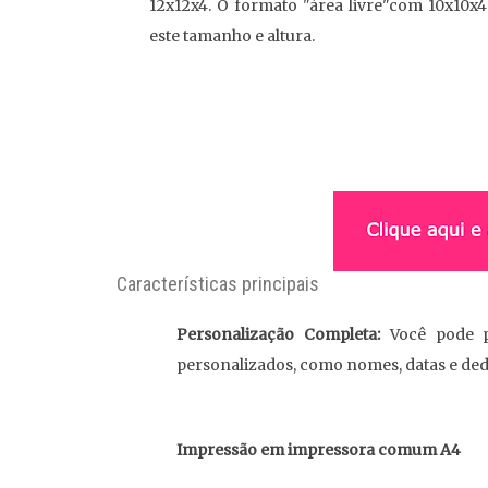
12x12x4. O formato "área livre"com 10x10x4
este tamanho e altura.
Características principais
Personalização Completa:
Você pode pe
personalizados, como nomes, datas e ded
Impressão em impressora comum A4