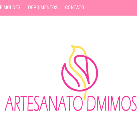
 E MOLDES
DEPOIMENTOS
CONTATO