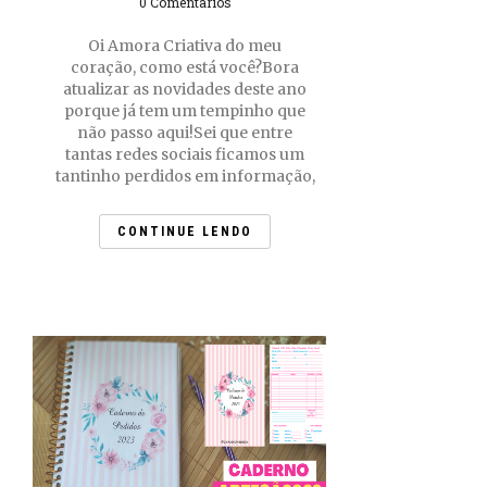
0 Comentários
Oi Amora Criativa do meu
coração, como está você?Bora
atualizar as novidades deste ano
porque já tem um tempinho que
não passo aqui!Sei que entre
tantas redes sociais ficamos um
tantinho perdidos em informação,
CONTINUE LENDO