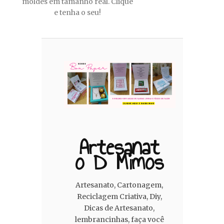
moldes em tamanho real. Clique
e tenha o seu!
Artesanat
O D Mimos
Artesanato, Cartonagem,
Reciclagem Criativa, Diy,
Dicas de Artesanato,
lembrancinhas, faça você